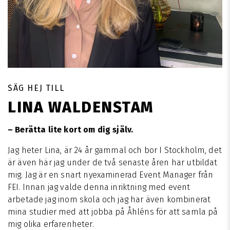
SÄG HEJ TILL
LINA WALDENSTAM
– Berätta lite kort om dig själv.
Jag heter Lina, är 24 år gammal och bor I Stockholm, det
är även här jag under de två senaste åren har utbildat
mig. Jag är en snart nyexaminerad Event Manager från
FEI. Innan jag valde denna inriktning med event
arbetade jag inom skola och jag har även kombinerat
mina studier med att jobba på Åhléns för att samla på
mig olika erfarenheter.