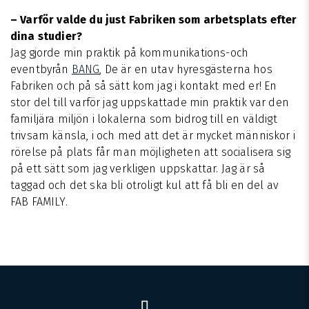
– Varför valde du just Fabriken som arbetsplats efter
dina studier?
Jag gjorde min praktik på kommunikations-och
eventbyrån
BANG
, De är en utav hyresgästerna hos
Fabriken och på så sätt kom jag i kontakt med er! En
stor del till varför jag uppskattade min praktik var den
familjära miljön i lokalerna som bidrog till en väldigt
trivsam känsla, i och med att det är mycket människor i
rörelse på plats får man möjligheten att socialisera sig
på ett sätt som jag verkligen uppskattar. Jag är så
taggad och det ska bli otroligt kul att få bli en del av
FAB FAMILY.