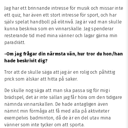
Jag har ett brinnande intresse för musik och missar inte
ett quiz, har även ett stort intresse för sport, och har
själv spelat handboll på elitnivå. Jag är vad man skulle
kunna beskriva som en vinnarskalle. Jag spenderar
resterande tid med mina vänner och lagar gärna min
paradrätt.
-Om jag frågar din närmsta vän, hur tror du hon/han
hade beskrivit dig?
Tror att de skulle säga att jag är en rolig och påhittig
prick som älskar att hitta på saker.
De skulle nog säga att man ska passa sig för mig i
brädspel, det är inte sällan jag får höra om den tidigare
nämnda vinnarskallen. De hade antagligen även
nämnt min förmåga att få med alla på aktiviteter
exempelvis badminton, då de är en del utav mina
vänner som inte tycker om att sporta.