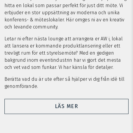
hitta en lokal som passar perfekt för just ditt möte. Vi
erbjuder en stor uppsättning av moderna och unika
konferens- & möteslokaler. Här omges ni av en kreativ
och levande community.
Letar ni efter nästa lounge att arrangera er AW i, lokal
att lansera er kommande produktlansering eller ett
trevligt rum för ett styrelsemöte? Med en gedigen
bakgrund inom eventindustrin har vi gjort det mesta
och vet vad som funkar. Vi har känsla för detaljer.
Berätta vad du är ute efter så hjälper vi dig från idé till
genomförande.
LÄS MER