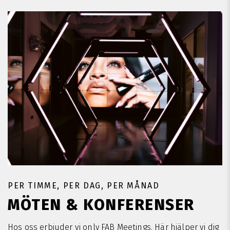
PER TIMME, PER DAG, PER MÅNAD
MÖTEN & KONFERENSER
Hos oss erbjuder vi only FAB Meetings. Här hjälper vi dig