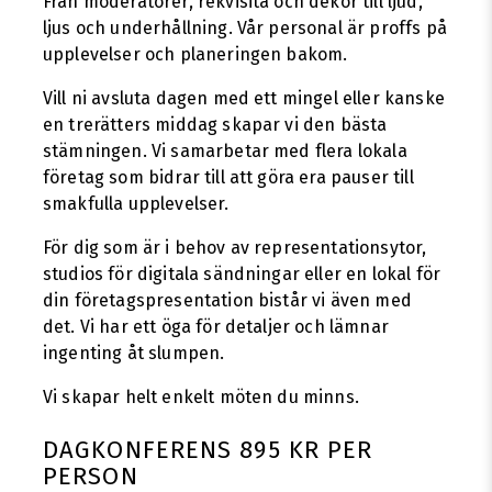
Från moderatorer, rekvisita och dekor till ljud,
ljus och underhållning. Vår personal är proffs på
upplevelser och planeringen bakom.
Vill ni avsluta dagen med ett mingel eller kanske
en trerätters middag skapar vi den bästa
stämningen. Vi samarbetar med flera lokala
företag som bidrar till att göra era pauser till
smakfulla upplevelser.
För dig som är i behov av representationsytor,
studios för digitala sändningar eller en lokal för
din företagspresentation bistår vi även med
det. Vi har ett öga för detaljer och lämnar
ingenting åt slumpen.
Vi skapar helt enkelt möten du minns.
DAGKONFERENS 895 KR PER
PERSON