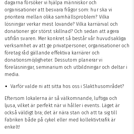
dagarna försöker vi hjälpa människor och
organisationer att besvara frågor som: hur ska vi
prioritera mellan olika samhällsproblem? Vilka
lösningar verkar mest lovande? Vilka karriärval och
donationer gör störst skillnad? Och sedan att agera
utifrån svaren. Mer konkret så består vår huvudsakliga
verksamhet av att ge privatpersoner, organisationer och
företag råd gällande effektiva karriärer och
donationsmöjligheter. Dessutom planerar vi
föreläsningar, seminarium och utbildningar och deltar i
media.
Varför valde ni att sitta hos oss i Slakthusområdet?
Eftersom lokalerna är så välkomnande, luftiga och
ljusa, vilket är perfekt när vi håller i events. Läget är
också väldigt bra; det är nära stan och att ta sig till
Fabriken både på cykel eller med kollektivtrafik är
enkelt!